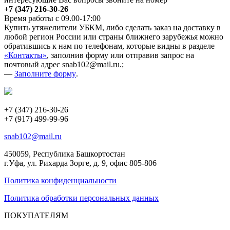
+7 (347) 216-30-26
Время работы с 09.00-17:00
Купить утяжелители УБКМ, либо сделать заказ на доставку в
любой регион России или страны ближнего зарубежья можно
обратившись к нам по телефонам, которые видны в разделе
«Контакты»
, заполнив форму или отправив запрос на
почтовый адрес snab102@mail.ru.;
—
Заполните форму
.
+7 (347) 216-30-26
+7 (917) 499-99-96
snab102@mail.ru
450059, Республика Башкортостан
г.Уфа, ул. Рихарда Зорге, д. 9, офис 805-806
Политика конфиденциальности
Политика обработки персональных данных
ПОКУПАТЕЛЯМ