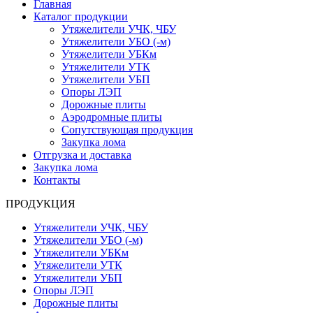
Главная
Каталог продукции
Утяжелители УЧК, ЧБУ
Утяжелители УБО (-м)
Утяжелители УБКм
Утяжелители УТК
Утяжелители УБП
Опоры ЛЭП
Дорожные плиты
Аэродромные плиты
Сопутствующая продукция
Закупка лома
Отгрузка и доставка
Закупка лома
Контакты
ПРОДУКЦИЯ
Утяжелители УЧК, ЧБУ
Утяжелители УБО (-м)
Утяжелители УБКм
Утяжелители УТК
Утяжелители УБП
Опоры ЛЭП
Дорожные плиты