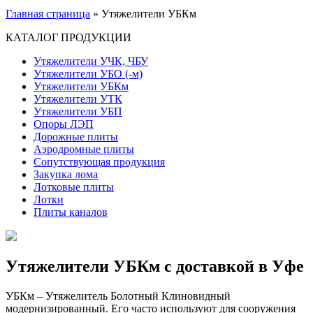
Главная страница
»
Утяжелители УБКм
КАТАЛОГ ПРОДУКЦИИ
Утяжелители УЧК, ЧБУ
Утяжелители УБО (-м)
Утяжелители УБКм
Утяжелители УТК
Утяжелители УБП
Опоры ЛЭП
Дорожные плиты
Аэродромные плиты
Сопутствующая продукция
Закупка лома
Лотковые плиты
Лотки
Плиты каналов
Утяжелители УБКм с доставкой в Уфе
УБКм – Утяжелитель Болотный Клиновидный
модернизированный. Его часто используют для сооружения