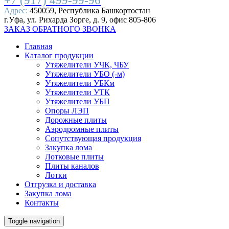
+7 (917) 499-99-96
Адрес:
450059, Республика Башкортостан
г.Уфа, ул. Рихарда Зорге, д. 9, офис 805-806
ЗАКАЗ ОБРАТНОГО ЗВОНКА
Главная
Каталог продукции
Утяжелители УЧК, ЧБУ
Утяжелители УБО (-м)
Утяжелители УБКм
Утяжелители УТК
Утяжелители УБП
Опоры ЛЭП
Дорожные плиты
Аэродромные плиты
Сопутствующая продукция
Закупка лома
Лотковые плиты
Плиты каналов
Лотки
Отгрузка и доставка
Закупка лома
Контакты
Toggle navigation