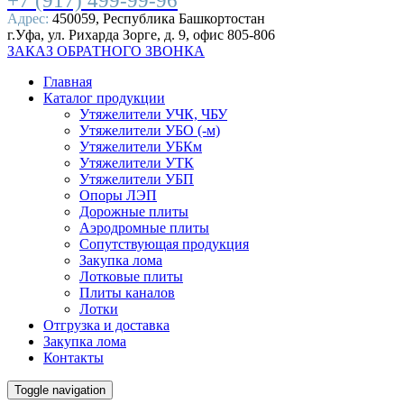
+7 (917) 499-99-96
Адрес:
450059, Республика Башкортостан
г.Уфа, ул. Рихарда Зорге, д. 9, офис 805-806
ЗАКАЗ ОБРАТНОГО ЗВОНКА
Главная
Каталог продукции
Утяжелители УЧК, ЧБУ
Утяжелители УБО (-м)
Утяжелители УБКм
Утяжелители УТК
Утяжелители УБП
Опоры ЛЭП
Дорожные плиты
Аэродромные плиты
Сопутствующая продукция
Закупка лома
Лотковые плиты
Плиты каналов
Лотки
Отгрузка и доставка
Закупка лома
Контакты
Toggle navigation