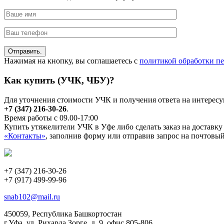
Нажимая на кнопку, вы соглашаетесь с
политикой обработки п
Как купить (УЧК, ЧБУ)?
Для уточнения стоимости УЧК и получения ответа на интерес
+7 (347) 216-30-26
.
Время работы с 09.00-17:00
Купить утяжелители УЧК в Уфе либо сделать заказ на доставк
«Контакты»
, заполнив форму или отправив запрос на почтовы
+7 (347) 216-30-26
+7 (917) 499-99-96
snab102@mail.ru
450059, Республика Башкортостан
г.Уфа, ул. Рихарда Зорге, д. 9, офис 805-806