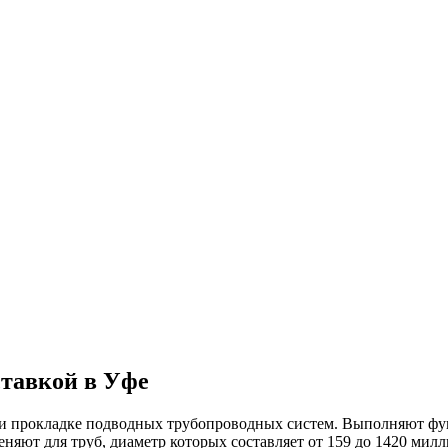
тавкой в Уфе
и прокладке подводных трубопроводных систем. Выполняют фун
яют для труб, диаметр которых составляет от 159 до 1420 милл