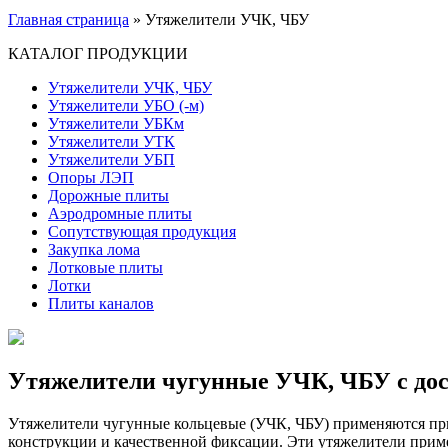
Главная страница
»
Утяжелители УЧК, ЧБУ
КАТАЛОГ ПРОДУКЦИИ
Утяжелители УЧК, ЧБУ
Утяжелители УБО (-м)
Утяжелители УБКм
Утяжелители УТК
Утяжелители УБП
Опоры ЛЭП
Дорожные плиты
Аэродромные плиты
Сопутствующая продукция
Закупка лома
Лотковые плиты
Лотки
Плиты каналов
Утяжелители чугунные УЧК, ЧБУ с дос
Утяжелители чугунные кольцевые (УЧК, ЧБУ) применяются пр
конструкции и качественной фиксации. Эти утяжелители примен