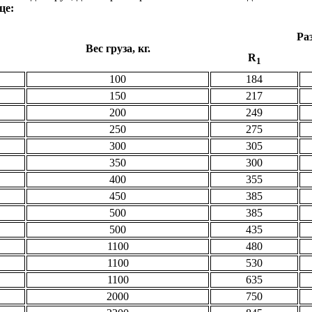
це:
Ра
Вес груза, кг.
R
1
100
184
150
217
200
249
250
275
300
305
350
300
400
355
450
385
500
385
500
435
1100
480
1100
530
1100
635
2000
750