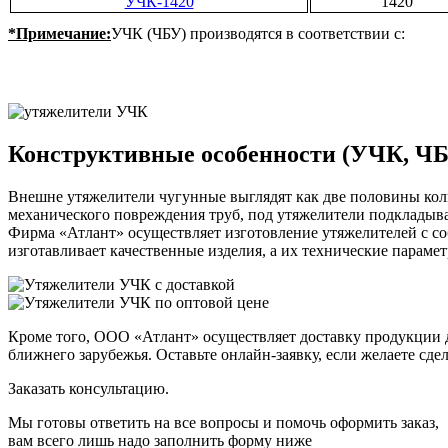
УЧК-1420
1420
*Примечание:
УЧК (ЧБУ) производятся в соответствии с:
Конструктивные особенности (УЧК, Ч
Внешне утяжелители чугунные выглядят как две половины кол
механического повреждения труб, под утяжелители подкладыва
Фирма «Атлант» осуществляет изготовление утяжелителей с с
изготавливает качественные изделия, а их технические параме
Кроме того, ООО «Атлант» осуществляет доставку продукции 
ближнего зарубежья. Оставьте онлайн-заявку, если желаете сд
Заказать консультацию.
Мы готовы ответить на все вопросы и помочь оформить заказ,
вам всего лишь надо заполнить форму ниже