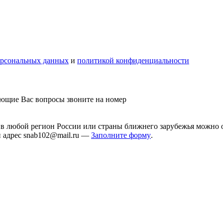
ерсональных данных
и
политикой конфиденциальности
ующие Вас вопросы звоните на номер
у в любой регион России или страны ближнего зарубежья можно 
й адрес snab102@mail.ru —
Заполните форму
.