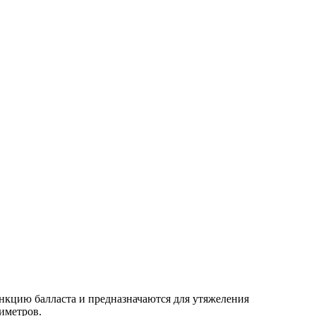
кцию балласта и предназначаются для утяжеления
иметров.