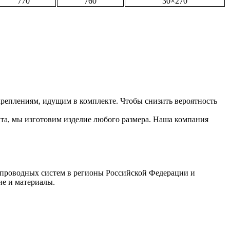
770
760
30×270
реплениям, идущим в комплекте. Чтобы снизить вероятность
та, мы изготовим изделие любого размера. Наша компания
бопроводных систем в регионы Российской Федерации и
ие и материалы.